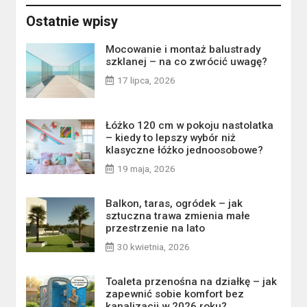
Ostatnie wpisy
Mocowanie i montaż balustrady
szklanej – na co zwrócić uwagę?
17 lipca, 2026
Łóżko 120 cm w pokoju nastolatka
– kiedy to lepszy wybór niż
klasyczne łóżko jednoosobowe?
19 maja, 2026
Balkon, taras, ogródek – jak
sztuczna trawa zmienia małe
przestrzenie na lato
30 kwietnia, 2026
Toaleta przenośna na działkę – jak
zapewnić sobie komfort bez
kanalizacji w 2026 roku?