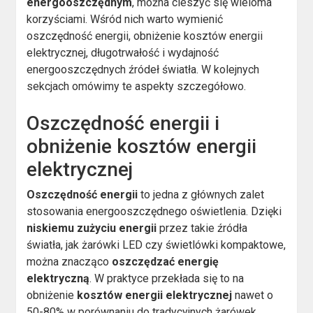
energooszczędnym
, można cieszyć się wieloma
korzyściami. Wśród nich warto wymienić
oszczędność energii, obniżenie kosztów energii
elektrycznej, długotrwałość i wydajność
energooszczędnych źródeł światła. W kolejnych
sekcjach omówimy te aspekty szczegółowo.
Oszczędność energii i
obniżenie kosztów energii
elektrycznej
Oszczędność energii
to jedna z głównych zalet
stosowania energooszczędnego oświetlenia. Dzięki
niskiemu zużyciu energii
przez takie źródła
światła, jak żarówki LED czy świetlówki kompaktowe,
można znacząco
oszczędzać energię
elektryczną
. W praktyce przekłada się to na
obniżenie
kosztów energii elektrycznej
nawet o
50-80% w porównaniu do tradycyjnych żarówek.