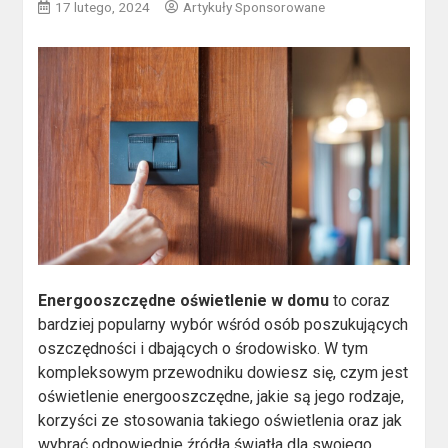
17 lutego, 2024
Artykuły Sponsorowane
Energooszczędne oświetlenie w domu
to coraz
bardziej popularny wybór wśród osób poszukujących
oszczędności i dbających o środowisko. W tym
kompleksowym przewodniku dowiesz się, czym jest
oświetlenie energooszczędne, jakie są jego rodzaje,
korzyści ze stosowania takiego oświetlenia oraz jak
wybrać odpowiednie źródła światła dla swojego