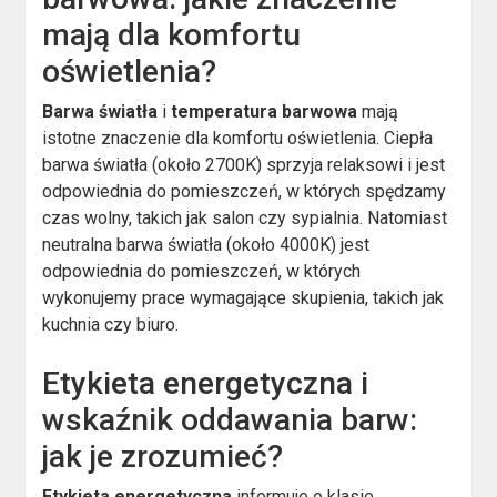
mają dla komfortu
oświetlenia?
Barwa światła
i
temperatura barwowa
mają
istotne znaczenie dla komfortu oświetlenia. Ciepła
barwa światła (około 2700K) sprzyja relaksowi i jest
odpowiednia do pomieszczeń, w których spędzamy
czas wolny, takich jak salon czy sypialnia. Natomiast
neutralna barwa światła (około 4000K) jest
odpowiednia do pomieszczeń, w których
wykonujemy prace wymagające skupienia, takich jak
kuchnia czy biuro.
Etykieta energetyczna i
wskaźnik oddawania barw:
jak je zrozumieć?
Etykieta energetyczna
informuje o klasie