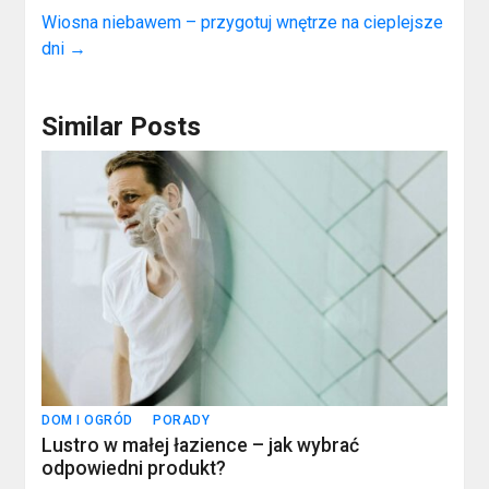
Wiosna niebawem – przygotuj wnętrze na cieplejsze
dni
→
Similar Posts
DOM I OGRÓD
PORADY
Lustro w małej łazience – jak wybrać
odpowiedni produkt?