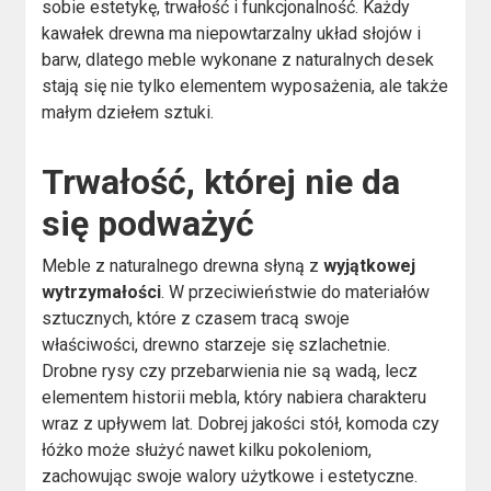
sobie estetykę, trwałość i funkcjonalność. Każdy
kawałek drewna ma niepowtarzalny układ słojów i
barw, dlatego meble wykonane z naturalnych desek
stają się nie tylko elementem wyposażenia, ale także
małym dziełem sztuki.
Trwałość, której nie da
się podważyć
Meble z naturalnego drewna słyną z
wyjątkowej
wytrzymałości
. W przeciwieństwie do materiałów
sztucznych, które z czasem tracą swoje
właściwości, drewno starzeje się szlachetnie.
Drobne rysy czy przebarwienia nie są wadą, lecz
elementem historii mebla, który nabiera charakteru
wraz z upływem lat. Dobrej jakości stół, komoda czy
łóżko może służyć nawet kilku pokoleniom,
zachowując swoje walory użytkowe i estetyczne.