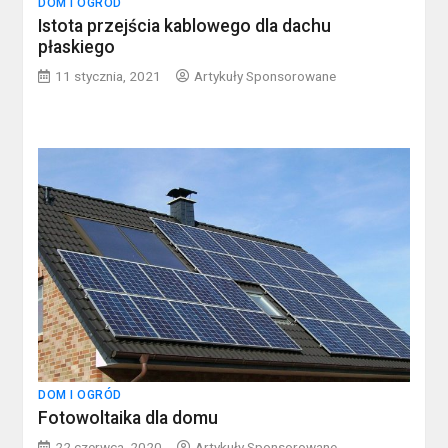
DOM I OGRÓD
Istota przejścia kablowego dla dachu
płaskiego
11 stycznia, 2021
Artykuły Sponsorowane
DOM I OGRÓD
Fotowoltaika dla domu
22 czerwca, 2020
Artykuły Sponsorowane