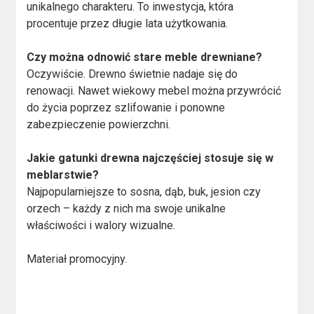
unikalnego charakteru. To inwestycja, która
procentuje przez długie lata użytkowania.
Czy można odnowić stare meble drewniane?
Oczywiście. Drewno świetnie nadaje się do
renowacji. Nawet wiekowy mebel można przywrócić
do życia poprzez szlifowanie i ponowne
zabezpieczenie powierzchni.
Jakie gatunki drewna najczęściej stosuje się w
meblarstwie?
Najpopularniejsze to sosna, dąb, buk, jesion czy
orzech – każdy z nich ma swoje unikalne
właściwości i walory wizualne.
Materiał promocyjny.