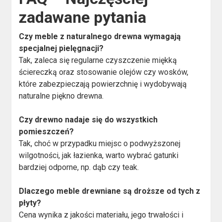
zadawane pytania
Czy meble z naturalnego drewna wymagają
specjalnej pielęgnacji?
Tak, zaleca się regularne czyszczenie miękką
ściereczką oraz stosowanie olejów czy wosków,
które zabezpieczają powierzchnię i wydobywają
naturalne piękno drewna.
Czy drewno nadaje się do wszystkich
pomieszczeń?
Tak, choć w przypadku miejsc o podwyższonej
wilgotności, jak łazienka, warto wybrać gatunki
bardziej odporne, np. dąb czy teak.
Dlaczego meble drewniane są droższe od tych z
płyty?
Cena wynika z jakości materiału, jego trwałości i