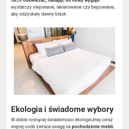
także
odświeżać, nadając im nowy wygląd
–
wystarczy olejowanie, lakierowanie czy bejcowanie,
aby odzyskały dawny blask.
Ekologia i świadome wybory
W dobie rosnącej świadomości ekologicznej coraz
więcej osób zwraca uwagę na
pochodzenie mebli.