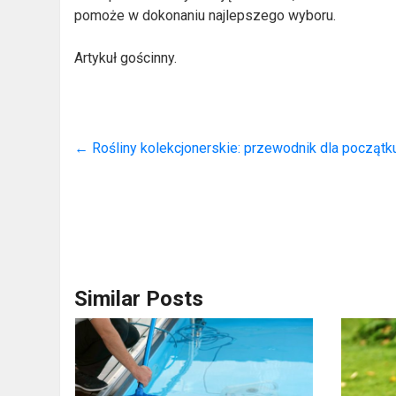
pomoże w dokonaniu najlepszego wyboru.
Artykuł gościnny.
←
Rośliny kolekcjonerskie: przewodnik dla począ
Similar Posts