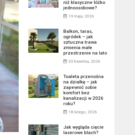
niż klasyczne łóżko
jednoosobowe?
19 maja, 2026
Balkon, taras,
ogródek – jak
sztuczna trawa
zmienia małe
przestrzenie na lato
30 kwietnia, 2026
Toaleta przenośna
na działkę – jak
zapewnić sobie
komfort bez
kanalizacji w 2026
roku?
18 lutego, 2026
Jak wygląda cięcie
laserowe blach?