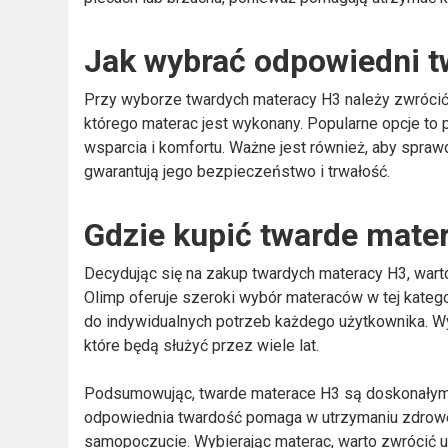
Jak wybrać odpowiedni t
Przy wyborze twardych materacy H3 należy zwrócić 
którego materac jest wykonany. Popularne opcje to p
wsparcia i komfortu. Ważne jest również, aby sprawd
gwarantują jego bezpieczeństwo i trwałość.
Gdzie kupić twarde mate
Decydując się na zakup twardych materacy H3, wart
Olimp oferuje szeroki wybór materaców w tej katego
do indywidualnych potrzeb każdego użytkownika. Wybi
które będą służyć przez wiele lat.
Podsumowując, twarde materace H3 są doskonałym 
odpowiednia twardość pomaga w utrzymaniu zdrowej 
samopoczucie. Wybierając materac, warto zwrócić u