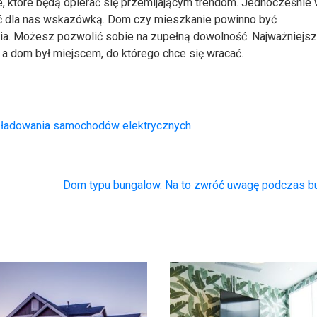
, które będą opierać się przemijającym trendom. Jednocześnie 
yć dla nas wskazówką. Dom czy mieszkanie powinno być
cia. Możesz pozwolić sobie na zupełną dowolność. Najważniejsz
a dom był miejscem, do którego chce się wracać.
 ładowania samochodów elektrycznych
Dom typu bungalow. Na to zwróć uwagę podczas 