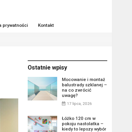
ka prywatności
Kontakt
Ostatnie wpisy
Mocowanie i montaż
balustrady szklanej –
na co zwrócić
uwagę?
17 lipca, 2026
Łóżko 120 cm w
pokoju nastolatka –
kiedy to lepszy wybór