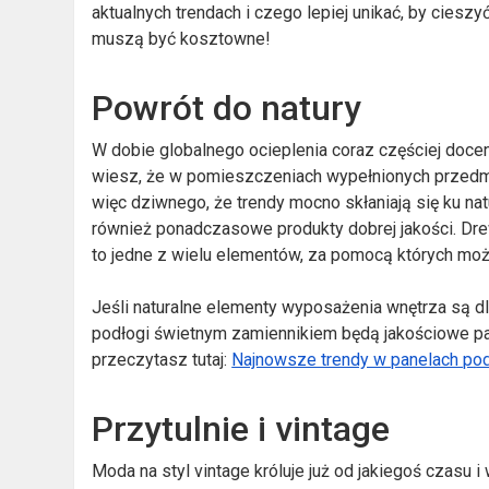
aktualnych trendach i czego lepiej unikać, by cies
muszą być kosztowne!
Powrót do natury
W dobie globalnego ocieplenia coraz częściej docen
wiesz, że w pomieszczeniach wypełnionych przedmi
więc dziwnego, że trendy mocno skłaniają się ku nat
również ponadczasowe produkty dobrej jakości. Dr
to jedne z wielu elementów, za pomocą których mo
Jeśli naturalne elementy wyposażenia wnętrza są dl
podłogi świetnym zamiennikiem będą jakościowe p
przeczytasz tutaj:
Najnowsze trendy w panelach po
Przytulnie i vintage
Moda na styl vintage króluje już od jakiegoś czasu 