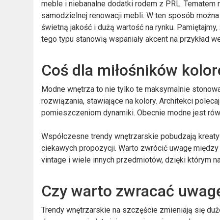
meble i niebanalne dodatki rodem z PRL. Tematem n
samodzielnej renowacji mebli. W ten sposób można
świetną jakość i dużą wartość na rynku. Pamiętajmy
tego typu stanowią wspaniały akcent na przykład we
Coś dla miłośników kolo
Modne wnętrza to nie tylko te maksymalnie stonowan
rozwiązania, stawiające na kolory. Architekci poleca
pomieszczeniom dynamiki. Obecnie modne jest równ
Współczesne trendy wnętrzarskie pobudzają kreaty
ciekawych propozycji. Warto zwrócić uwagę między i
vintage i wiele innych przedmiotów, dzięki którym 
Czy warto zwracać uwagę
Trendy wnętrzarskie na szczęście zmieniają się duż