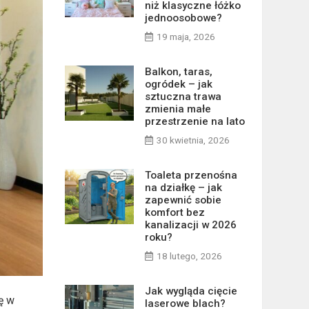
niż klasyczne łóżko
jednoosobowe?
19 maja, 2026
Balkon, taras,
ogródek – jak
sztuczna trawa
zmienia małe
przestrzenie na lato
30 kwietnia, 2026
Toaleta przenośna
na działkę – jak
zapewnić sobie
komfort bez
kanalizacji w 2026
roku?
18 lutego, 2026
Jak wygląda cięcie
ę w
laserowe blach?