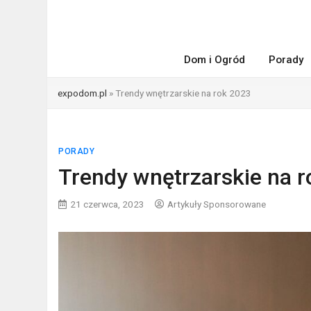
Dom i Ogród
Porady
expodom.pl
»
Trendy wnętrzarskie na rok 2023
PORADY
Trendy wnętrzarskie na 
21 czerwca, 2023
Artykuły Sponsorowane