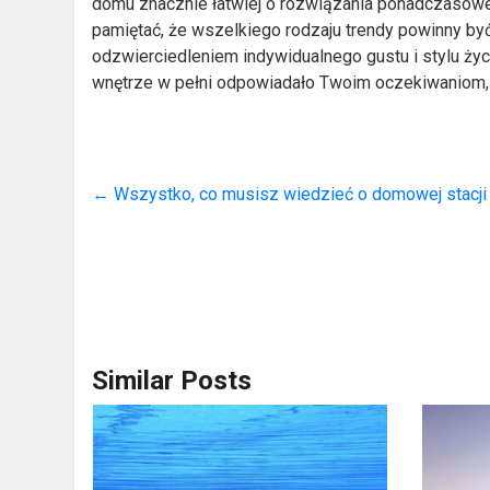
domu znacznie łatwiej o rozwiązania ponadczasowe
pamiętać, że wszelkiego rodzaju trendy powinny b
odzwierciedleniem indywidualnego gustu i stylu ży
wnętrze w pełni odpowiadało Twoim oczekiwaniom, 
←
Wszystko, co musisz wiedzieć o domowej stacji
Similar Posts