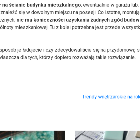
 na ścianie budynku mieszkalnego
, ewentualnie w garażu lub,
 znaleźć się w dowolnym miejscu na posesji. Co istotne, montuj
cznych,
nie ma konieczności uzyskania żadnych zgód budow
pólnoty mieszkaniowej. Tu z kolei potrzebna jest przede wszyst
 sposób je ładujecie i czy zdecydowaliście się na przydomową s
aszcza dla tych, którzy dopiero rozważają takie rozwiązanie,
Trendy wnętrzarskie na r