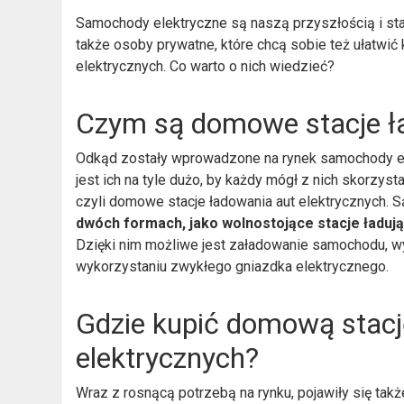
Samochody elektryczne są naszą przyszłością i sta
także osoby prywatne, które chcą sobie też ułatwi
elektrycznych. Co warto o nich wiedzieć?
Czym są domowe stacje ł
Odkąd zostały wprowadzone na rynek samochody ele
jest ich na tyle dużo, by każdy mógł z nich skorzy
czyli domowe stacje ładowania aut elektrycznych. 
dwóch formach, jako wolnostojące stacje ładuj
Dzięki nim możliwe jest załadowanie samochodu, w
wykorzystaniu zwykłego gniazdka elektrycznego.
Gdzie kupić domową stac
elektrycznych?
Wraz z rosnącą potrzebą na rynku, pojawiły się tak