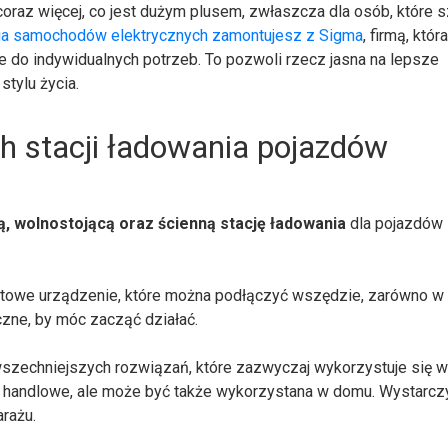
 coraz więcej, co jest dużym plusem, zwłaszcza dla osób, które 
nia samochodów elektrycznych zamontujesz z Sigma
, firmą, któ
e do indywidualnych potrzeb. To pozwoli rzecz jasna na lepsze
tylu życia.
h stacji ładowania pojazdów
ą, wolnostojącą oraz ścienną stację ładowania
dla pojazdów
ktowe urządzenie, które można podłączyć wszędzie, zarówno w
czne, by móc zacząć działać.
szechniejszych rozwiązań, które zazwyczaj wykorzystuje się 
ra handlowe, ale może być także wykorzystana w domu. Wystarczy
arażu.