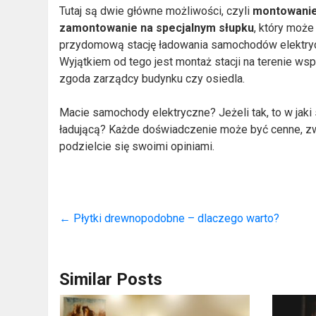
Tutaj są dwie główne możliwości, czyli
montowanie
zamontowanie na specjalnym słupku
, który może
przydomową stację ładowania samochodów elektry
Wyjątkiem od tego jest montaż stacji na terenie ws
zgoda zarządcy budynku czy osiedla.
Macie samochody elektryczne? Jeżeli tak, to w jaki
ładującą? Każde doświadczenie może być cenne, zwł
podzielcie się swoimi opiniami.
←
Płytki drewnopodobne – dlaczego warto?
Similar Posts