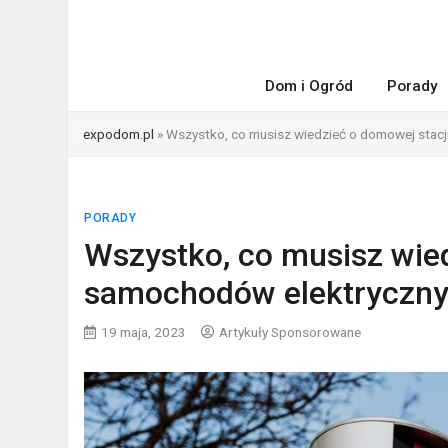
Dom i Ogród
Porady
expodom.pl
»
Wszystko, co musisz wiedzieć o domowej stac
PORADY
Wszystko, co musisz wie
samochodów elektryczn
19 maja, 2023
Artykuły Sponsorowane