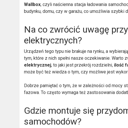
Wallbox
, czyli naścienna stacja ładowania samochod
budynku, domu, czy w garażu, co umożliwia szybki d
Na co zwrócić uwagę przy
elektrycznych?
Urządzeń tego typu nie brakuje na rynku, a wybiera
tym, które z nich spełni nasze oczekiwanie. Warto 
elektrycznej
, to jaki jest przekrój rozdzielni,
ilość 
może być też wiedza o tym, czy możliwe jest wykorz
Dobrze pamiętać o tym, że w zależności od mocy stac
fazowa. To często wymaga też zastosowania doda
Gdzie montuje się przydo
samochodów?