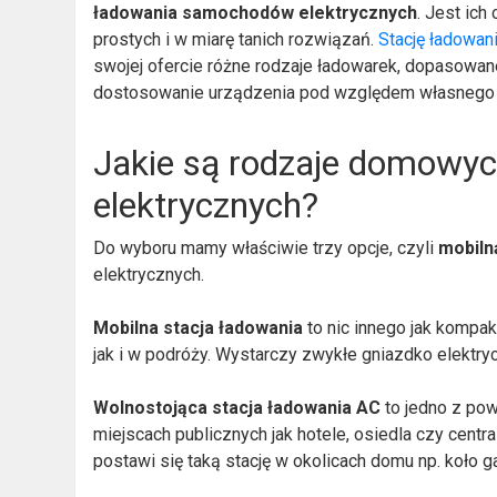
ładowania samochodów elektrycznych
. Jest ich
prostych i w miarę tanich rozwiązań.
Stację ładowa
swojej ofercie różne rodzaje ładowarek, dopasowan
dostosowanie urządzenia pod względem własnego s
Jakie są rodzaje domowyc
elektrycznych?
Do wyboru mamy właściwie trzy opcje, czyli
mobiln
elektrycznych.
Mobilna stacja ładowania
to nic innego jak kompa
jak i w podróży. Wystarczy zwykłe gniazdko elektry
Wolnostojąca stacja ładowania AC
to jedno z pow
miejscach publicznych jak hotele, osiedla czy cent
postawi się taką stację w okolicach domu np. koło g