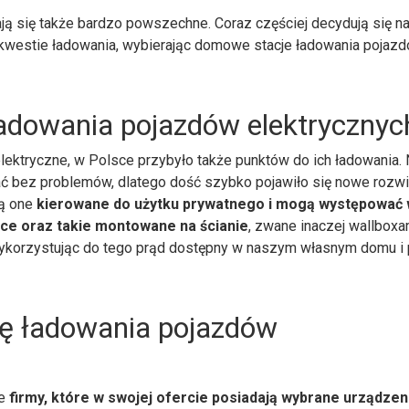
ją się także bardzo powszechne. Coraz częściej decydują się na
ć kwestie ładowania, wybierając domowe stacje ładowania pojaz
adowania pojazdów elektrycznyc
ktryczne, w Polsce przybyło także punktów do ich ładowania. 
stać bez problemów, dlatego dość szybko pojawiło się nowe rozwi
Są one
kierowane do użytku prywatnego i mogą występować
ące oraz takie montowane na ścianie
, zwane inaczej wallboxa
ykorzystując do tego prąd dostępny w naszym własnym domu i 
ję ładowania pojazdów
że
firmy, które w swojej ofercie posiadają wybrane urządzen