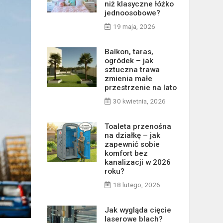
niż klasyczne łóżko
jednoosobowe?
19 maja, 2026
Balkon, taras,
ogródek – jak
sztuczna trawa
zmienia małe
przestrzenie na lato
30 kwietnia, 2026
Toaleta przenośna
na działkę – jak
zapewnić sobie
komfort bez
kanalizacji w 2026
roku?
18 lutego, 2026
Jak wygląda cięcie
laserowe blach?