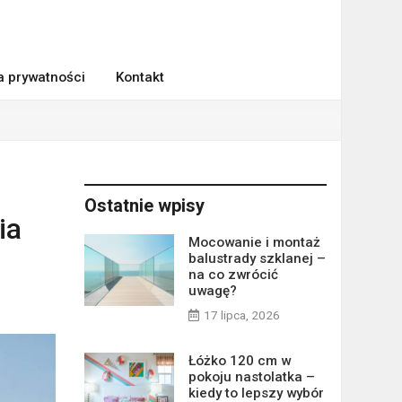
ka prywatności
Kontakt
Ostatnie wpisy
ia
Mocowanie i montaż
balustrady szklanej –
na co zwrócić
uwagę?
17 lipca, 2026
Łóżko 120 cm w
pokoju nastolatka –
kiedy to lepszy wybór