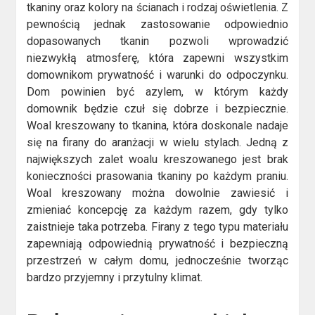
tkaniny oraz kolory na ścianach i rodzaj oświetlenia. Z
pewnością jednak zastosowanie odpowiednio
dopasowanych tkanin pozwoli wprowadzić
niezwykłą atmosferę, która zapewni wszystkim
domownikom prywatność i warunki do odpoczynku.
Dom powinien być azylem, w którym każdy
domownik będzie czuł się dobrze i bezpiecznie.
Woal kreszowany to tkanina, która doskonale nadaje
się na firany do aranżacji w wielu stylach. Jedną z
największych zalet woalu kreszowanego jest brak
konieczności prasowania tkaniny po każdym praniu.
Woal kreszowany można dowolnie zawiesić i
zmieniać koncepcję za każdym razem, gdy tylko
zaistnieje taka potrzeba. Firany z tego typu materiału
zapewniają odpowiednią prywatność i bezpieczną
przestrzeń w całym domu, jednocześnie tworząc
bardzo przyjemny i przytulny klimat.