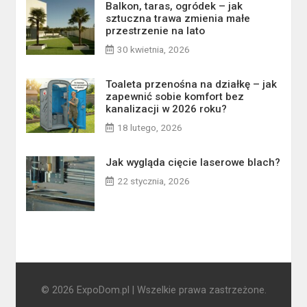
Balkon, taras, ogródek – jak
sztuczna trawa zmienia małe
przestrzenie na lato
30 kwietnia, 2026
Toaleta przenośna na działkę – jak
zapewnić sobie komfort bez
kanalizacji w 2026 roku?
18 lutego, 2026
Jak wygląda cięcie laserowe blach?
22 stycznia, 2026
© 2026 ExpoDom.pl | Wszelkie prawa zastrzeżone.