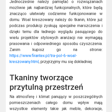
Jednocześnie należy pamiętać o rozwiązaniach
możliwie jak najbardziej funkcjonalnych, które będą
znacząco ułatwiały codzienne funkcjonowanie w
domu. Woal kreszowany należy do tkanin, które już
podczas produkcji zyskują specjalne marszczenia i
dzięki temu dla ładnego wyglądu pasującego do
wielu projektów stylowych aranżacji nie wymagają
prasowania i odpowiedniego sposobu czyszczenia.
Zanim kupisz go na stronie:
https://www.firantex.pl/tra-pol-6-woal-
kreszowany.html
, przyjrzyjmy mu się dokładniej.
Tkaniny tworzące
przytulną przestrzeń
Na atmosferę i klimat panujący w poszczególnych
pomieszczeniach całego domu wpływ mają
wszystkie elementy takie jak meble, dekoracje,