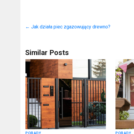
←
Jak działa piec zgazowujący drewno?
Similar Posts
PORADY
PORADY