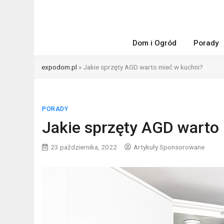
Dom i Ogród
Porady
expodom.pl
»
Jakie sprzęty AGD warto mieć w kuchni?
PORADY
Jakie sprzęty AGD warto
23 października, 2022
Artykuły Sponsorowane