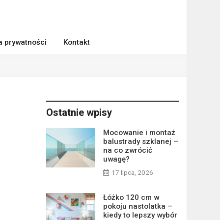
ka prywatności
Kontakt
Ostatnie wpisy
Mocowanie i montaż
balustrady szklanej –
na co zwrócić
uwagę?
17 lipca, 2026
Łóżko 120 cm w
pokoju nastolatka –
kiedy to lepszy wybór