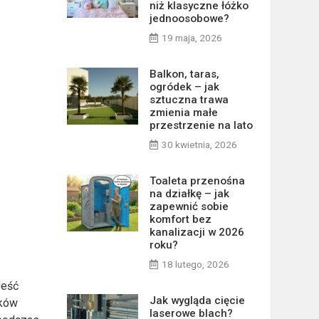
niż klasyczne łóżko
jednoosobowe?
19 maja, 2026
Balkon, taras,
ogródek – jak
sztuczna trawa
zmienia małe
przestrzenie na lato
30 kwietnia, 2026
Toaleta przenośna
na działkę – jak
zapewnić sobie
komfort bez
kanalizacji w 2026
roku?
18 lutego, 2026
Jeść
Jak wygląda cięcie
łków
laserowe blach?