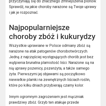
przyczyniają się do znacznego zmniejszenia plonów.
Sprawdź, na jakie choroby narażone są Twoje uprawy
i jak je rozpoznać.
Najpopularniejsze
choroby zbóż i kukurydzy
Wszystkie uprawiane w Polsce odmiany zbóż są
narażone na atak patogenów chorobotwórczych.
Jedną z najczęściej występujących chorób jest bez
wątpienia brunatna plamistość liści. Narażone są na
nią uprawy pszenicy, pszenżyta, a także samego
żyta. Pierwszymi jej objawami są początkowo
niewielkie plamki na zewnętrznych liściach roślin,
które po kilku dniach przybierają czarny kolor.
Innym ogromnym zagrożeniem jest mączniak
prawdziwy zbóż. Grzyb ten atakuje przede