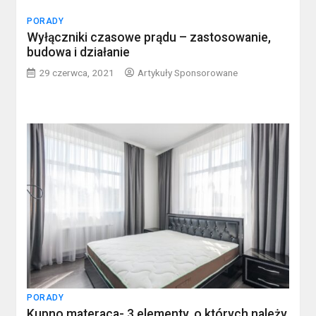
PORADY
Wyłączniki czasowe prądu – zastosowanie,
budowa i działanie
29 czerwca, 2021
Artykuły Sponsorowane
PORADY
Kupno materaca- 3 elementy, o których należy