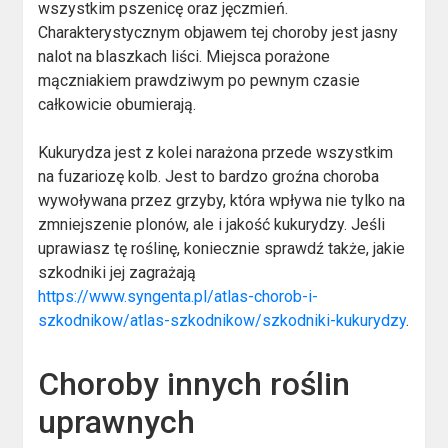
wszystkim pszenicę oraz jęczmień.
Charakterystycznym objawem tej choroby jest jasny
nalot na blaszkach liści. Miejsca porażone
mączniakiem prawdziwym po pewnym czasie
całkowicie obumierają.
Kukurydza jest z kolei narażona przede wszystkim
na fuzariozę kolb. Jest to bardzo groźna choroba
wywoływana przez grzyby, która wpływa nie tylko na
zmniejszenie plonów, ale i jakość kukurydzy. Jeśli
uprawiasz tę roślinę, koniecznie sprawdź także, jakie
szkodniki jej zagrażają
https://www.syngenta.pl/atlas-chorob-i-
szkodnikow/atlas-szkodnikow/szkodniki-kukurydzy
.
Choroby innych roślin
uprawnych