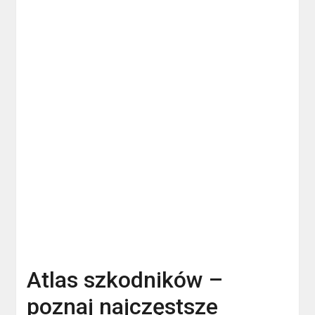
Atlas szkodników –
poznaj najczęstsze