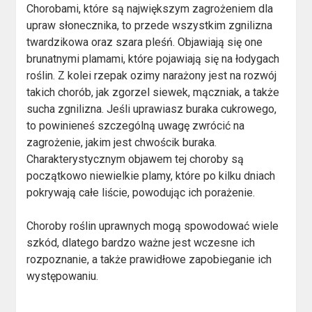
Chorobami, które są największym zagrożeniem dla
upraw słonecznika, to przede wszystkim zgnilizna
twardzikowa oraz szara pleśń. Objawiają się one
brunatnymi plamami, które pojawiają się na łodygach
roślin. Z kolei rzepak ozimy narażony jest na rozwój
takich chorób, jak zgorzel siewek, mączniak, a także
sucha zgnilizna. Jeśli uprawiasz buraka cukrowego,
to powinieneś szczególną uwagę zwrócić na
zagrożenie, jakim jest chwościk buraka.
Charakterystycznym objawem tej choroby są
początkowo niewielkie plamy, które po kilku dniach
pokrywają całe liście, powodując ich porażenie.
Choroby roślin uprawnych mogą spowodować wiele
szkód, dlatego bardzo ważne jest wczesne ich
rozpoznanie, a także prawidłowe zapobieganie ich
występowaniu.