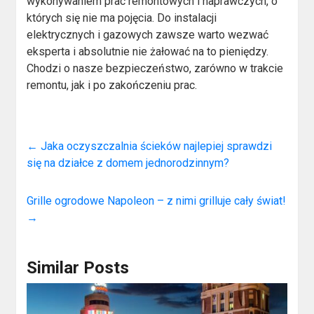
wykonywaniem prac remontowych i naprawczych, o
których się nie ma pojęcia. Do instalacji
elektrycznych i gazowych zawsze warto wezwać
eksperta i absolutnie nie żałować na to pieniędzy.
Chodzi o nasze bezpieczeństwo, zarówno w trakcie
remontu, jak i po zakończeniu prac.
←
Jaka oczyszczalnia ścieków najlepiej sprawdzi
się na działce z domem jednorodzinnym?
Grille ogrodowe Napoleon – z nimi grilluje cały świat!
→
Similar Posts