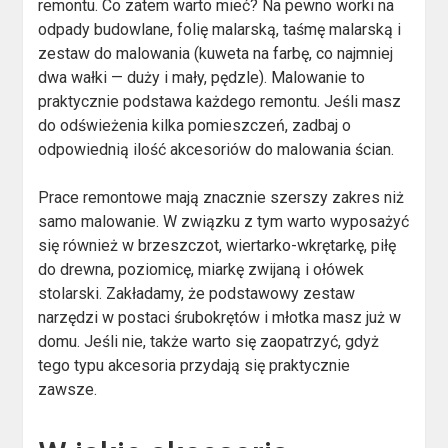
remontu. Co zatem warto mieć? Na pewno worki na
odpady budowlane, folię malarską, taśmę malarską i
zestaw do malowania (kuweta na farbę, co najmniej
dwa wałki — duży i mały, pędzle). Malowanie to
praktycznie podstawa każdego remontu. Jeśli masz
do odświeżenia kilka pomieszczeń, zadbaj o
odpowiednią ilość akcesoriów do malowania ścian.
Prace remontowe mają znacznie szerszy zakres niż
samo malowanie. W związku z tym warto wyposażyć
się również w brzeszczot, wiertarko-wkrętarkę, piłę
do drewna, poziomicę, miarkę zwijaną i ołówek
stolarski. Zakładamy, że podstawowy zestaw
narzędzi w postaci śrubokrętów i młotka masz już w
domu. Jeśli nie, także warto się zaopatrzyć, gdyż
tego typu akcesoria przydają się praktycznie
zawsze.