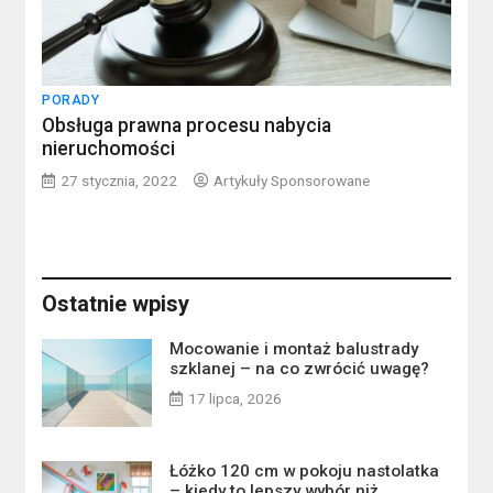
PORADY
Obsługa prawna procesu nabycia
nieruchomości
27 stycznia, 2022
Artykuły Sponsorowane
Ostatnie wpisy
Mocowanie i montaż balustrady
szklanej – na co zwrócić uwagę?
17 lipca, 2026
Łóżko 120 cm w pokoju nastolatka
– kiedy to lepszy wybór niż