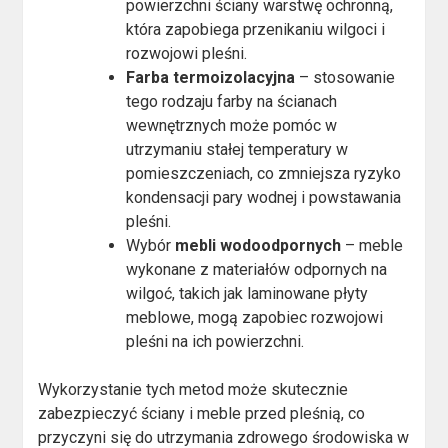
powierzchni ściany warstwę ochronną,
która zapobiega przenikaniu wilgoci i
rozwojowi pleśni.
Farba termoizolacyjna
– stosowanie
tego rodzaju farby na ścianach
wewnętrznych może pomóc w
utrzymaniu stałej temperatury w
pomieszczeniach, co zmniejsza ryzyko
kondensacji pary wodnej i powstawania
pleśni.
Wybór
mebli wodoodpornych
– meble
wykonane z materiałów odpornych na
wilgoć, takich jak laminowane płyty
meblowe, mogą zapobiec rozwojowi
pleśni na ich powierzchni.
Wykorzystanie tych metod może skutecznie
zabezpieczyć ściany i meble przed pleśnią, co
przyczyni się do utrzymania zdrowego środowiska w