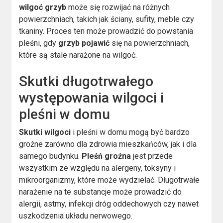
wilgoć grzyb
może się rozwijać na różnych
powierzchniach, takich jak ściany, sufity, meble czy
tkaniny. Proces ten może prowadzić do powstania
pleśni, gdy
grzyb pojawić
się na powierzchniach,
które są stale narażone na wilgoć.
Skutki długotrwałego
występowania wilgoci i
pleśni w domu
Skutki wilgoci
i pleśni w domu mogą być bardzo
groźne zarówno dla zdrowia mieszkańców, jak i dla
samego budynku.
Pleśń groźna
jest przede
wszystkim ze względu na alergeny, toksyny i
mikroorganizmy, które może wydzielać. Długotrwałe
narażenie na te substancje może prowadzić do
alergii, astmy, infekcji dróg oddechowych czy nawet
uszkodzenia układu nerwowego.