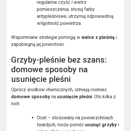
regularnie czyść i wietrz
pomieszczenia, stosuj farby
antypleśniowe, utrzymuj odpowiednią
wilgotność powietrza.
Wspomniane strategie pomogą w
walce z pleśnią
i
zapobiegną jej powrotowi.
Grzyby-pleśnie bez szans:
domowe sposoby na
usunięcie pleśni
Oprócz środków chemicznych, istnieją również
domowe sposoby
na
usunięcie pleśni
. Oto kilka z
nich:
Ocet – stosowany na powierzchniach
twardych, może pomóc
usunąć grzyby
i