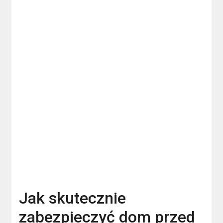
Jak skutecznie
zabezpieczyć dom przed