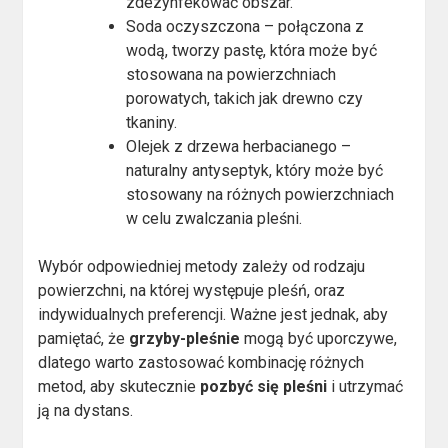
zdezynfekować obszar.
Soda oczyszczona – połączona z
wodą, tworzy pastę, która może być
stosowana na powierzchniach
porowatych, takich jak drewno czy
tkaniny.
Olejek z drzewa herbacianego –
naturalny antyseptyk, który może być
stosowany na różnych powierzchniach
w celu zwalczania pleśni.
Wybór odpowiedniej metody zależy od rodzaju
powierzchni, na której występuje pleśń, oraz
indywidualnych preferencji. Ważne jest jednak, aby
pamiętać, że
grzyby-pleśnie
mogą być uporczywe,
dlatego warto zastosować kombinację różnych
metod, aby skutecznie
pozbyć się pleśni
i utrzymać
ją na dystans.