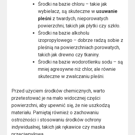
Środki na bazie chloru – takie jak
wybielacz, są skuteczne w
usuwanie
pleśni
z twardych, nieporowatych
powierzchni, takich jak płytki czy szkło.
Środki na bazie alkoholu
izopropylowego – dobrze radzą sobie z
pleśnią na powierzchniach porowatych,
takich jak drewno czy tkaniny.
Środki na bazie wodorotlenku sodu – są
mniej agresywne niż chlor, ale równie
skuteczne w zwalczaniu pleśni.
Przed użyciem środków chemicznych, warto
przetestować je na mało widocznej części
powierzchni, aby upewnić się, że nie uszkodzą
materiału. Pamiętaj również o zachowaniu
ostrożności i stosowaniu środków ochrony
indywidualnej, takich jak rękawice czy maska
przeciwpyłowa.