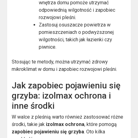
wnętrza domu pomoże utrzymać
odpowiednią wilgotność i zapobiec
rozwojowi pleśni.
Zastosuj osuszacze powietrza w
pomieszczeniach o podwyższonej
wilgotności, takich jak łazienki czy
piwnice.
Stosując te metody, można utrzymać zdrowy
mikroklimat w domu i zapobiec rozwojowi pleśni.
Jak zapobiec pojawieniu się
grzyba: izolmax ochrona i
inne środki
W walce z pleśnią warto również zastosować różne
środki, takie jak
izolmax ochrona
, które pomogą
zapobiec pojawieniu się grzyba
. Oto kilka