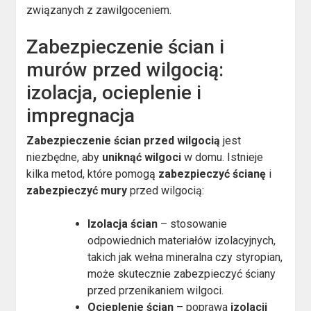
związanych z zawilgoceniem.
Zabezpieczenie ścian i
murów przed wilgocią:
izolacja, ocieplenie i
impregnacja
Zabezpieczenie ścian przed wilgocią
jest
niezbędne, aby
uniknąć wilgoci
w domu. Istnieje
kilka metod, które pomogą
zabezpieczyć ścianę
i
zabezpieczyć mury
przed wilgocią:
Izolacja ścian
– stosowanie
odpowiednich materiałów izolacyjnych,
takich jak wełna mineralna czy styropian,
może skutecznie zabezpieczyć ściany
przed przenikaniem wilgoci.
Ocieplenie ścian
– poprawa
izolacji