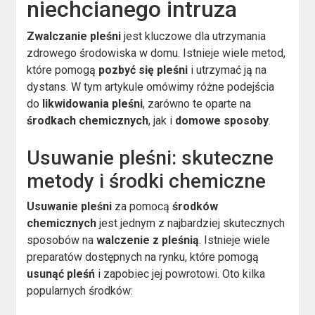
niechcianego intruza
Zwalczanie pleśni
jest kluczowe dla utrzymania
zdrowego środowiska w domu. Istnieje wiele metod,
które pomogą
pozbyć się pleśni
i utrzymać ją na
dystans. W tym artykule omówimy różne podejścia
do
likwidowania pleśni
, zarówno te oparte na
środkach chemicznych
, jak i
domowe sposoby
.
Usuwanie pleśni: skuteczne
metody i środki chemiczne
Usuwanie pleśni
za pomocą
środków
chemicznych
jest jednym z najbardziej skutecznych
sposobów na
walczenie z pleśnią
. Istnieje wiele
preparatów dostępnych na rynku, które pomogą
usunąć pleśń
i zapobiec jej powrotowi. Oto kilka
popularnych środków: