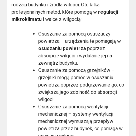
rodzaju budynku i źródła wilgoci. Oto kilka
profesjonalnych metod, które pomogą w
regulacji
mikroklimatu
i walce z wilgocią:
Osuszanie za pomocą osuszaczy
powietrza – urządzenia te pomagają w
osuszaniu powietrza
poprzez
absorpcję wilgoci i wydalanie jej na
zewnątrz budynku.
Osuszanie za pomocą grzejników –
grzejniki mogą pomóc w osuszaniu
powietrza poprzez podgrzewanie go, co
zwiększa jego zdolność do absorpcji
wilgoci.
Osuszanie za pomocą wentylacji
mechanicznej – systemy wentylacji
mechanicznej wymuszają przepływ
powietrza przez budynek, co pomaga w
usuwaniu wilgoci.