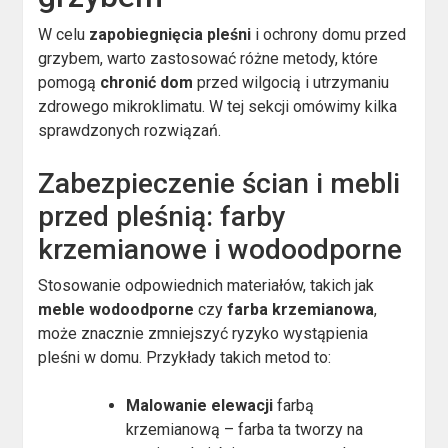
W celu
zapobiegnięcia pleśni
i ochrony domu przed
grzybem, warto zastosować różne metody, które
pomogą
chronić dom
przed wilgocią i utrzymaniu
zdrowego mikroklimatu. W tej sekcji omówimy kilka
sprawdzonych rozwiązań.
Zabezpieczenie ścian i mebli
przed pleśnią: farby
krzemianowe i wodoodporne
Stosowanie odpowiednich materiałów, takich jak
meble wodoodporne
czy
farba krzemianowa
,
może znacznie zmniejszyć ryzyko wystąpienia
pleśni w domu. Przykłady takich metod to:
Malowanie elewacji
farbą
krzemianową – farba ta tworzy na