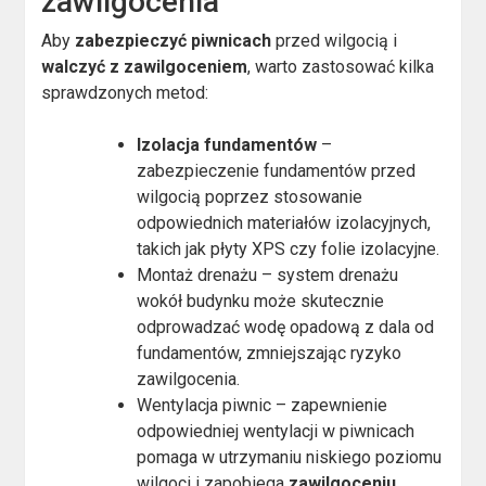
zawilgocenia
Aby
zabezpieczyć piwnicach
przed wilgocią i
walczyć z zawilgoceniem
, warto zastosować kilka
sprawdzonych metod:
Izolacja fundamentów
–
zabezpieczenie fundamentów przed
wilgocią poprzez stosowanie
odpowiednich materiałów izolacyjnych,
takich jak płyty XPS czy folie izolacyjne.
Montaż drenażu – system drenażu
wokół budynku może skutecznie
odprowadzać wodę opadową z dala od
fundamentów, zmniejszając ryzyko
zawilgocenia.
Wentylacja piwnic – zapewnienie
odpowiedniej wentylacji w piwnicach
pomaga w utrzymaniu niskiego poziomu
wilgoci i zapobiega
zawilgoceniu