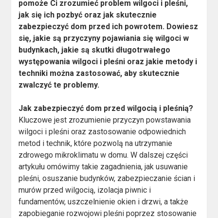
pomoże Ci zrozumieć problem wilgoci i pleśni,
jak się ich pozbyć oraz jak skutecznie
zabezpieczyć dom przed ich powrotem. Dowiesz
się, jakie są przyczyny pojawiania się wilgoci w
budynkach, jakie są skutki długotrwałego
występowania wilgoci i pleśni oraz jakie metody i
techniki można zastosować, aby skutecznie
zwalczyć te problemy.
Jak zabezpieczyć dom przed wilgocią i pleśnią?
Kluczowe jest zrozumienie przyczyn powstawania
wilgoci i pleśni oraz zastosowanie odpowiednich
metod i technik, które pozwolą na utrzymanie
zdrowego mikroklimatu w domu. W dalszej części
artykułu omówimy takie zagadnienia, jak usuwanie
pleśni, osuszanie budynków, zabezpieczanie ścian i
murów przed wilgocią, izolacja piwnic i
fundamentów, uszczelnienie okien i drzwi, a także
zapobieganie rozwojowi pleśni poprzez stosowanie