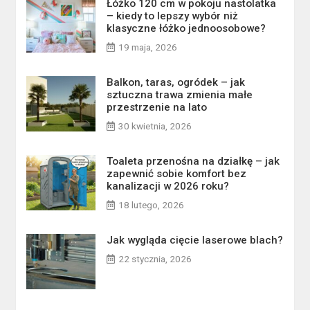
Łóżko 120 cm w pokoju nastolatka
– kiedy to lepszy wybór niż
klasyczne łóżko jednoosobowe?
19 maja, 2026
Balkon, taras, ogródek – jak
sztuczna trawa zmienia małe
przestrzenie na lato
30 kwietnia, 2026
Toaleta przenośna na działkę – jak
zapewnić sobie komfort bez
kanalizacji w 2026 roku?
18 lutego, 2026
Jak wygląda cięcie laserowe blach?
22 stycznia, 2026