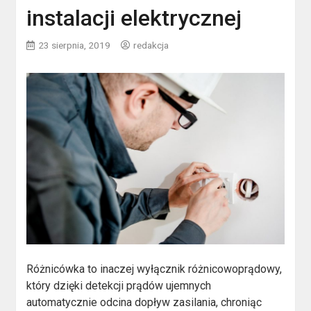
instalacji elektrycznej
23 sierpnia, 2019
redakcja
Różnicówka to inaczej wyłącznik różnicowoprądowy,
który dzięki detekcji prądów ujemnych
automatycznie odcina dopływ zasilania, chroniąc