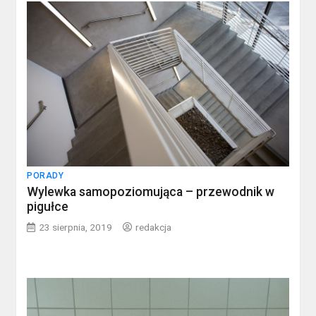
PORADY
Wylewka samopoziomująca – przewodnik w
pigułce
23 sierpnia, 2019
redakcja