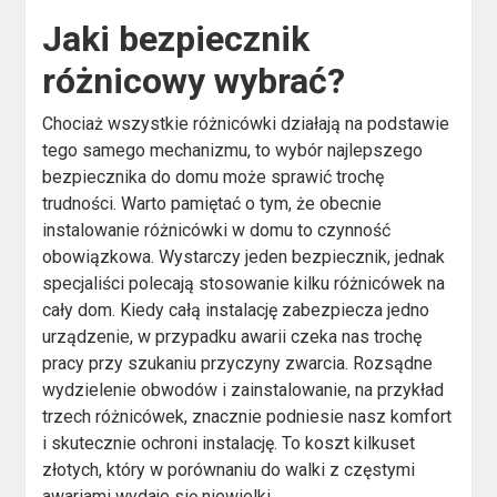
Jaki bezpiecznik
różnicowy wybrać?
Chociaż wszystkie różnicówki działają na podstawie
tego samego mechanizmu, to wybór najlepszego
bezpiecznika do domu może sprawić trochę
trudności. Warto pamiętać o tym, że obecnie
instalowanie różnicówki w domu to czynność
obowiązkowa. Wystarczy jeden bezpiecznik, jednak
specjaliści polecają stosowanie kilku różnicówek na
cały dom. Kiedy całą instalację zabezpiecza jedno
urządzenie, w przypadku awarii czeka nas trochę
pracy przy szukaniu przyczyny zwarcia. Rozsądne
wydzielenie obwodów i zainstalowanie, na przykład
trzech różnicówek, znacznie podniesie nasz komfort
i skutecznie ochroni instalację. To koszt kilkuset
złotych, który w porównaniu do walki z częstymi
awariami wydaje się niewielki.