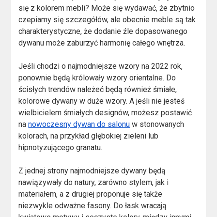
się z kolorem mebli? Może się wydawać, że zbytnio
czepiamy się szczegółów, ale obecnie meble są tak
charakterystyczne, że dodanie źle dopasowanego
dywanu może zaburzyć harmonię całego wnętrza.
Jeśli chodzi o najmodniejsze wzory na 2022 rok,
ponownie będą królowały wzory orientalne. Do
ścisłych trendów należeć będą również śmiałe,
kolorowe dywany w duże wzory. A jeśli nie jesteś
wielbicielem śmiałych designów, możesz postawić
na
nowoczesny dywan do salonu
w stonowanych
kolorach, na przykład głębokiej zieleni lub
hipnotyzującego granatu.
Z jednej strony najmodniejsze dywany będą
nawiązywały do natury, zarówno stylem, jak i
materiałem, a z drugiej proponuje się także
niezwykle odważne fasony. Do łask wracają