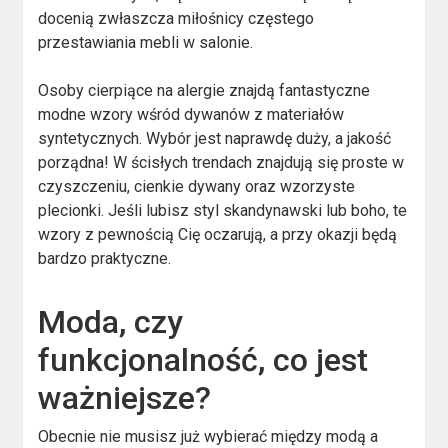
docenią zwłaszcza miłośnicy częstego
przestawiania mebli w salonie.
Osoby cierpiące na alergie znajdą fantastyczne
modne wzory wśród dywanów z materiałów
syntetycznych. Wybór jest naprawdę duży, a jakość
porządna! W ścisłych trendach znajdują się proste w
czyszczeniu, cienkie dywany oraz wzorzyste
plecionki. Jeśli lubisz styl skandynawski lub boho, te
wzory z pewnością Cię oczarują, a przy okazji będą
bardzo praktyczne.
Moda, czy
funkcjonalność, co jest
ważniejsze?
Obecnie nie musisz już wybierać między modą a