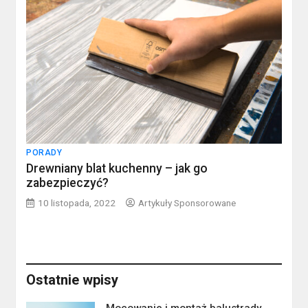
PORADY
Drewniany blat kuchenny – jak go
zabezpieczyć?
10 listopada, 2022
Artykuły Sponsorowane
Ostatnie wpisy
Mocowanie i montaż balustrady