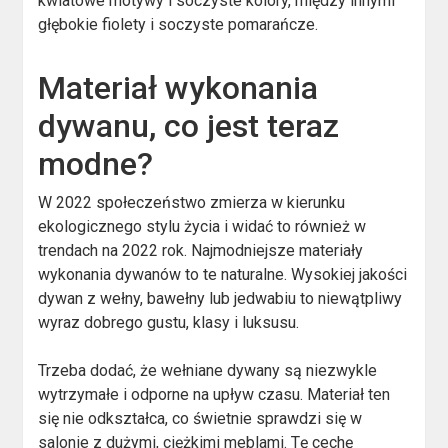
kwiatowe motywy i soczyste kolory, między innymi
głębokie fiolety i soczyste pomarańcze.
Materiał wykonania
dywanu, co jest teraz
modne?
W 2022 społeczeństwo zmierza w kierunku
ekologicznego stylu życia i widać to również w
trendach na 2022 rok. Najmodniejsze materiały
wykonania dywanów to te naturalne. Wysokiej jakości
dywan z wełny, bawełny lub jedwabiu to niewątpliwy
wyraz dobrego gustu, klasy i luksusu.
Trzeba dodać, że wełniane dywany są niezwykle
wytrzymałe i odporne na upływ czasu. Materiał ten
się nie odkształca, co świetnie sprawdzi się w
salonie z dużymi, ciężkimi meblami. Tę cechę