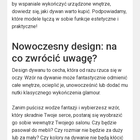
by wspaniale wykończyć urządzone wnętrze,
dowiedz się, jaki dywan warto kupić. Podpowiadamy,
które modele łączą w sobie funkcje estetyczne i
praktyczne!
Nowoczesny design: na
co zwrócić uwagę?
Design dywanu to cecha, która od razu rzuca się w
oczy. Wzór na dywanie może fantastycznie odmienić
całe wnętrze, ocieplić je, unowocześnić lub dodać mu
nutki klasycznego wykończenia glamour.
Zanim puścisz wodze fantazji i wybierzesz wzór,
który skradnie Twoje serce, postaraj się wyobrazić
go sobie wewnątrz Twojego salonu. Czy będzie
pasował do mebli? Czy rozmiar nie będzie za duży
lub za mały? Czy kolory na dywanie nie będą kłócić